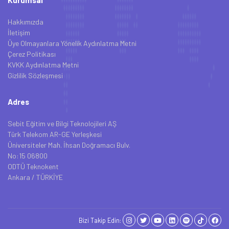
Hakkımızda
İletişim
Üye Olmayanlara Yönelik Aydınlatma Metni
Çerez Politikası
KVKK Aydınlatma Metni
Gizlilik Sözleşmesi
Adres
Sebit Eğitim ve Bilgi Teknolojileri AŞ
Türk Telekom AR-GE Yerleşkesi
Üniversiteler Mah. İhsan Doğramacı Bulv.
No:15 06800
ODTÜ Teknokent
Ankara / TÜRKİYE
Bizi Takip Edin: