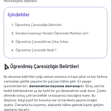
motivasyonu zayıflatır.
İçindekiler
Öğrenilmiş Çaresizliğin Belirtileri
Kendine İnanmayı Yeniden Öğrenmek Mümkün mü?
Öğrenilmiş Çaresizlikten Çıkış Yolları
Öğrenilmiş Çaresizlik Nedir?
Öğrenilmiş Çaresizliğin Belirtileri
Bu durumun belirtileri çoğu zaman sessizce ortaya çıkar ve kişi farkına
varmadan günlük yaşamın bir parçası hâline gelir. En yaygın
işaretlerden biri,
denemekten kaçınma davranışı
dır. Birey, yeni bir
hedef belirlemekten ya da farklı bir yol denemekten uzak durur. Çünkü
zihninde sonuç çoktan bellidir ve başarısız olacağına inanır. Bu
düşünce, kişiyi pasif bir konuma iter ve harekete geçme isteğini
azaltır. Zamanla bu kaçınma, alışkanlık hâline gelerek kişinin gelişim
alanlarını daraltır.