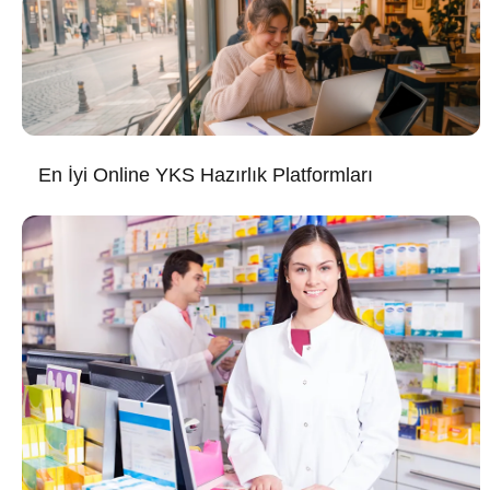
En İyi Online YKS Hazırlık Platformları