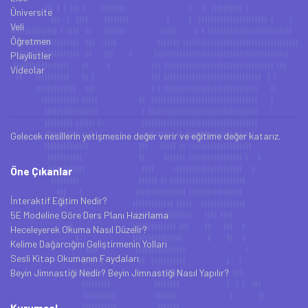
Üniversite
Veli
Öğretmen
Playlistler
Videolar
Gelecek nesillerin yetişmesine değer verir ve eğitime değer katarız.
Öne Çıkanlar
İnteraktif Eğitim Nedir?
5E Modeline Göre Ders Planı Hazırlama
Heceleyerek Okuma Nasıl Düzelir?
Kelime Dağarcığını Geliştirmenin Yolları
Sesli Kitap Okumanın Faydaları
Beyin Jimnastiği Nedir? Beyin Jimnastiği Nasıl Yapılır?
Kurumsal