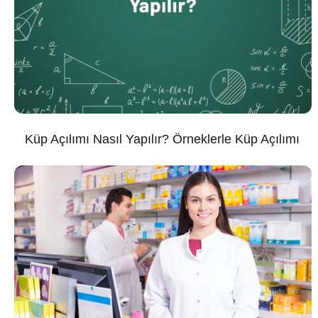
Küp Açılımı Nasıl Yapılır? Örneklerle Küp Açılımı