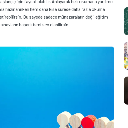
aşlangıç için faydalı olabilir. Anlayarak hızlı okumana yardımcı
ra hazırlanırken hem daha kısa sürede daha fazla okuma
ştirebilirsin. Bu sayede sadece münazaraların değil eğitim
navların başarılı ismi sen olabilirsin.