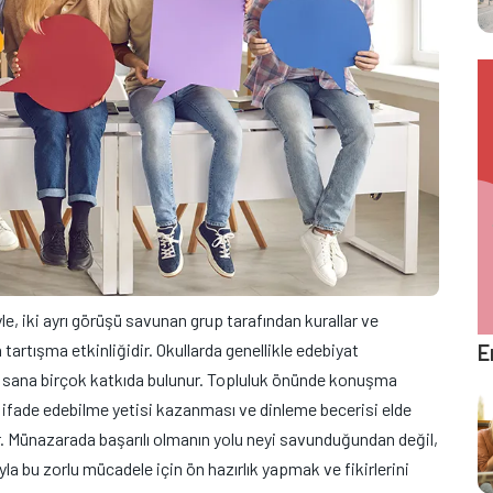
e, iki ayrı görüşü savunan grup tarafından kurallar ve
E
tartışma etkinliğidir. Okullarda genellikle edebiyat
, sana birçok katkıda bulunur. Topluluk önünde konuşma
i ifade edebilme yetisi kazanması ve dinleme becerisi elde
r. Münazarada başarılı olmanın yolu neyi savunduğundan değil,
la bu zorlu mücadele için ön hazırlık yapmak ve fikirlerini