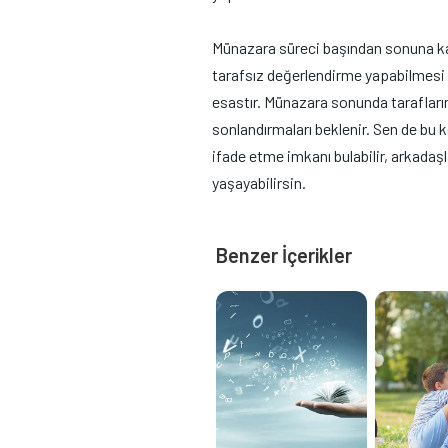
Münazara süreci başından sonuna kada
tarafsız değerlendirme yapabilmesi 
esastır. Münazara sonunda tarafların
sonlandırmaları beklenir. Sen de bu k
ifade etme imkanı bulabilir, arkadaşl
yaşayabilirsin.
Benzer İçerikler