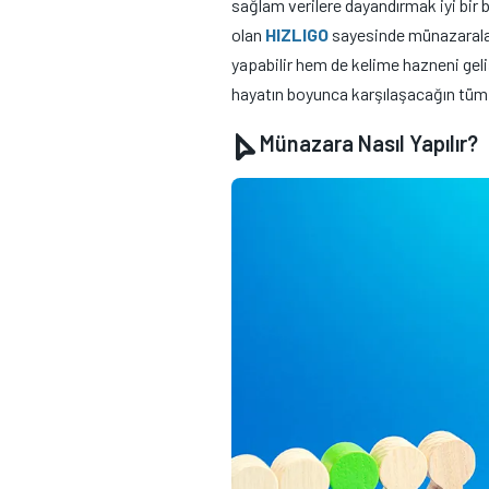
sağlam verilere dayandırmak iyi bir b
olan
HIZLIGO
sayesinde münazarala
yapabilir hem de kelime hazneni geli
hayatın boyunca karşılaşacağın tüm sı
Münazara Nasıl Yapılır?