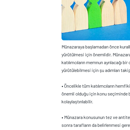
Münazaraya başlamadan önce kuralla
yürütülmesi için önemlidir. Münazara 
katılımcıların memnun ayrılacağı bir 
yürütülebilmesi için şu adımları taki
• Öncelikle tüm katılımcıların hemfik
önemli olduğu için konu seçiminde b
kolaylaştırılabilir.
• Münazara konusunun tez ve antite
sonra tarafların da belirlenmesi gere