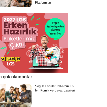
Platformları
n çok okunanlar
Soğuk Espriler: 2026'nın En
İyi, Komik ve Bayat Esprileri