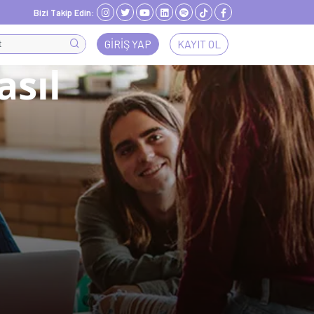
Bizi Takip Edin:
GIRIŞ YAP
KAYIT OL
sıl