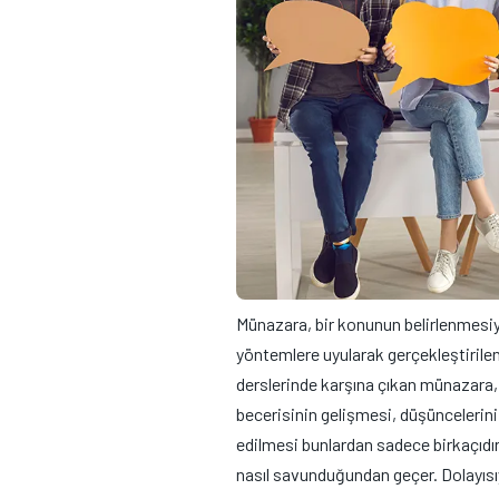
Münazara, bir konunun belirlenmesiyl
yöntemlere uyularak gerçekleştirilen 
derslerinde karşına çıkan münazara
becerisinin gelişmesi, düşüncelerin
edilmesi bunlardan sadece birkaçıdı
nasıl savunduğundan geçer. Dolayısıy