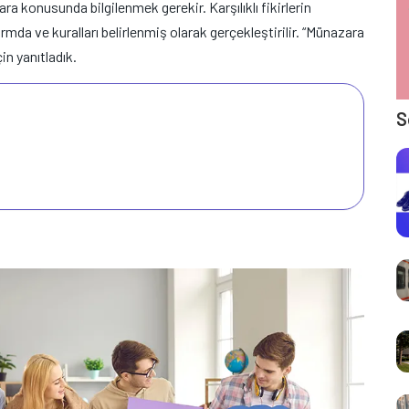
a konusunda bilgilenmek gerekir. Karşılıklı fikirlerin
atformda ve kuralları belirlenmiş olarak gerçekleştirilir. “Münazara
çin yanıtladık.
S