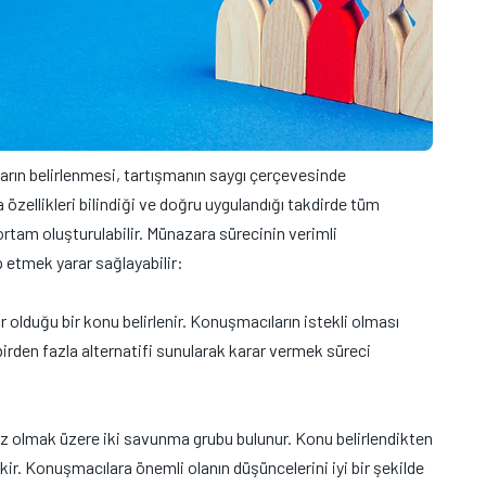
rın belirlenmesi, tartışmanın saygı çerçevesinde
özellikleri bilindiği ve doğru uygulandığı takdirde tüm
ortam oluşturulabilir. Münazara sürecinin verimli
p etmek yarar sağlayabilir:
ir olduğu bir konu belirlenir. Konuşmacıların istekli olması
irden fazla alternatifi sunularak karar vermek süreci
z olmak üzere iki savunma grubu bulunur. Konu belirlendikten
kir. Konuşmacılara önemli olanın düşüncelerini iyi bir şekilde