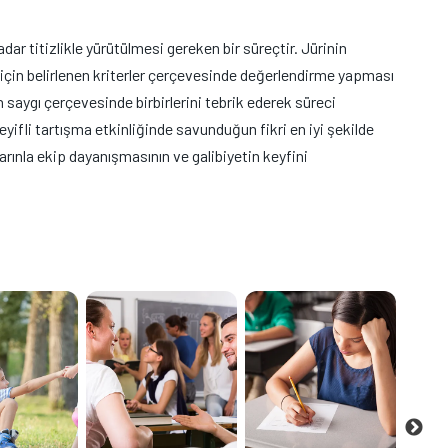
r titizlikle yürütülmesi gereken bir süreçtir. Jürinin
için belirlenen kriterler çerçevesinde değerlendirme yapması
 saygı çerçevesinde birbirlerini tebrik ederek süreci
eyifli tartışma etkinliğinde savunduğun fikri en iyi şekilde
arınla ekip dayanışmasının ve galibiyetin keyfini