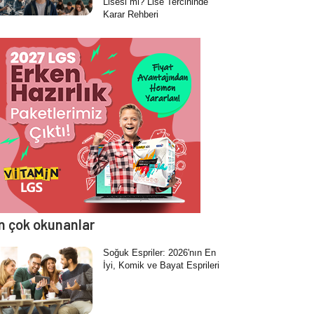
Lisesi mi? Lise Tercihinde
Karar Rehberi
n çok okunanlar
Soğuk Espriler: 2026'nın En
İyi, Komik ve Bayat Esprileri