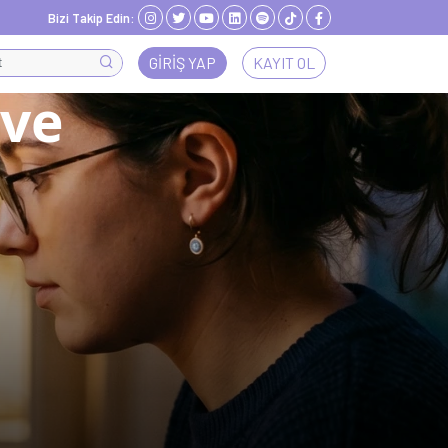
Bizi Takip Edin:
GIRIŞ YAP
KAYIT OL
 ve