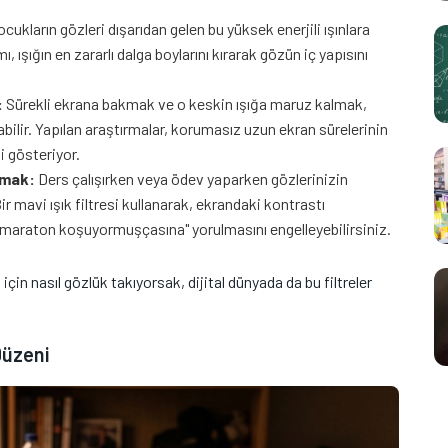
ocukların gözleri dışarıdan gelen bu yüksek enerjili ışınlara
ı, ışığın en zararlı dalga boylarını kırarak gözün iç yapısını
:
Sürekli ekrana bakmak ve o keskin ışığa maruz kalmak,
lir. Yapılan araştırmalar, korumasız uzun ekran sürelerinin
i gösteriyor.
tmak:
Ders çalışırken veya ödev yaparken gözlerinizin
r mavi ışık filtresi kullanarak, ekrandaki kontrastı
 "maraton koşuyormuşçasına" yorulmasını engelleyebilirsiniz.
in nasıl gözlük takıyorsak, dijital dünyada da bu filtreler
Düzeni