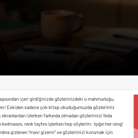
kapısından içeri girdiğinizde gözlerinizdeki o mahmurluğu,
yın! Eskiden sadece çok kitap okuduğumuzda gözlerimiz
k ekranlardan izlerken farkında olmadan gözlerimizi feda
 kırılmasını, renk tayfını işlerken hep söylerim: Işığın her rengi
rdına gizlenen "mavi gizemi" ve gözlerimizi korumak için