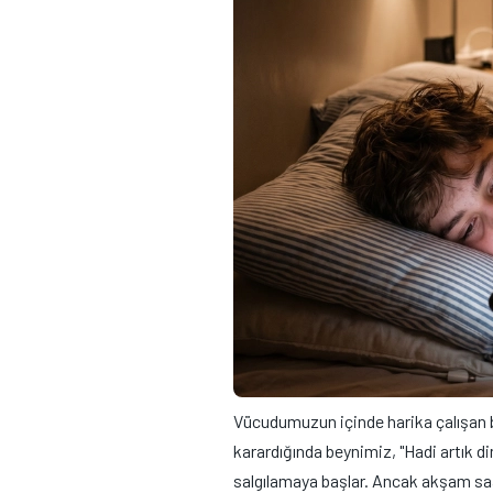
Vücudumuzun içinde harika çalışan bi
karardığında beynimiz, "Hadi artık d
salgılamaya başlar. Ancak akşam sa