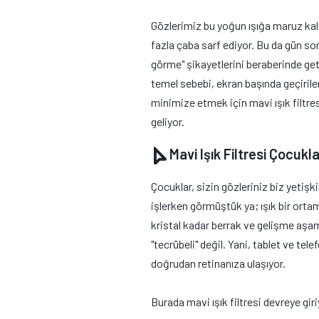
Gözlerimiz bu yoğun ışığa maruz kal
fazla çaba sarf ediyor. Bu da gün s
görme" şikayetlerini beraberinde getir
temel sebebi, ekran başında geçiril
minimize etmek için mavi ışık filtresi 
geliyor.
Mavi Işık Filtresi Çocukl
Çocuklar, sizin gözleriniz biz yetişk
işlerken görmüştük ya; ışık bir ortam
kristal kadar berrak ve gelişme aşa
"tecrübeli" değil. Yani, tablet ve tel
doğrudan retinanıza ulaşıyor.
Burada mavi ışık filtresi devreye gi