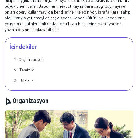
Disiplin uygulamada; organizasyon, temizlik ve dakiklik kavramlarına
büyük önem veren Japonlar, mevcut kaynaklara saygı duymayı ve
onları doğru kullanmayı da kendilerine ilke ediniyor. İsrafa karşı sahip
olduklarıyla yetinmeyi de teşvik eden Japon kültürü ve Japonların
çalışma disiplinleri hakkında daha fazla bilgi edinmek istiyorsan
yazının devamını okuyabilirsin.
İçindekiler
Organizasyon
Temizlik
Dakiklik
Organizasyon