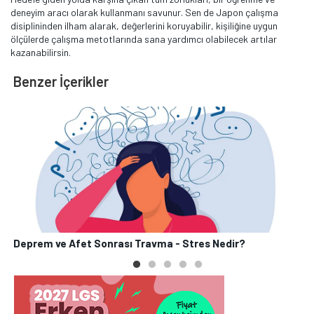
deneyim aracı olarak kullanmanı savunur. Sen de Japon çalışma
disiplininden ilham alarak, değerlerini koruyabilir, kişiliğine uygun
ölçülerde çalışma metotlarında sana yardımcı olabilecek artılar
kazanabilirsin.
Benzer İçerikler
Deprem ve Afet Sonrası Travma - Stres Nedir?
P