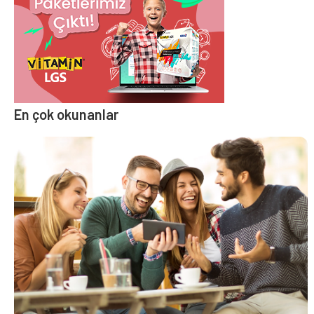
En çok okunanlar