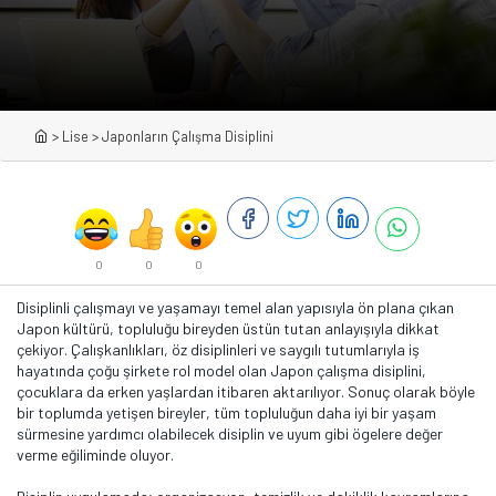
>
Lise
>
Japonların Çalışma Disiplini
0
0
0
Disiplinli çalışmayı ve yaşamayı temel alan yapısıyla ön plana çıkan
Japon kültürü, topluluğu bireyden üstün tutan anlayışıyla dikkat
çekiyor. Çalışkanlıkları, öz disiplinleri ve saygılı tutumlarıyla iş
hayatında çoğu şirkete rol model olan Japon çalışma disiplini,
çocuklara da erken yaşlardan itibaren aktarılıyor. Sonuç olarak böyle
bir toplumda yetişen bireyler, tüm topluluğun daha iyi bir yaşam
sürmesine yardımcı olabilecek disiplin ve uyum gibi ögelere değer
verme eğiliminde oluyor.