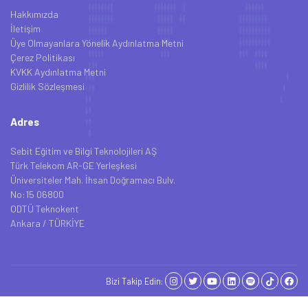
Hakkımızda
İletişim
Üye Olmayanlara Yönelik Aydınlatma Metni
Çerez Politikası
KVKK Aydınlatma Metni
Gizlilik Sözleşmesi
Adres
Sebit Eğitim ve Bilgi Teknolojileri AŞ
Türk Telekom AR-GE Yerleşkesi
Üniversiteler Mah. İhsan Doğramacı Bulv.
No:15 06800
ODTÜ Teknokent
Ankara / TÜRKİYE
Bizi Takip Edin: