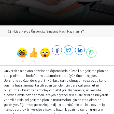
>
Lise
>
Evde Üniversite Sınavına Nasıl Hazırlanılır?
0
0
0
Üniversite sınavına hazırlanan öğrencilerin düzenli bir çalışma planına
sahip olmaları hedeflerine ulaşmalarında büyük önem taşıyor.
Dershane ve özel ders gibi imkânlara sahip olmayan veya evde kendi
başına hazırlanmayı tercih eden gençler için ders çalışma rutini
oluşturmak biraz daha zorlayıcı olabiliyor. Bu nedenle, üniversite
sınavına evde hazırlanmak isteyen öğrencilerin eksiklerini belirleyerek
verimli bir kişisel çalışma planı oluşturmaları için destek almaları
gerekiyor. Eğitimde gerçekleşen dijital dönüşümle birlikte çevrim içi
hizmet vererek üniversite sınavına hazırlık çözümü sunan ürünlerin