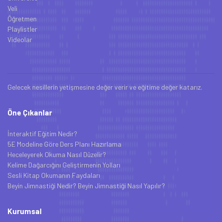
Veli
Öğretmen
Playlistler
Videolar
Gelecek nesillerin yetişmesine değer verir ve eğitime değer katarız.
Öne Çıkanlar
İnteraktif Eğitim Nedir?
5E Modeline Göre Ders Planı Hazırlama
Heceleyerek Okuma Nasıl Düzelir?
Kelime Dağarcığını Geliştirmenin Yolları
Sesli Kitap Okumanın Faydaları
Beyin Jimnastiği Nedir? Beyin Jimnastiği Nasıl Yapılır?
Kurumsal