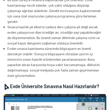
hazırlanmayı tercih edenler, çok vakit olduğunu düşünüp
çalışmayı ağırdan alabilirler. Gerekli motivasyonu kaybetmemek
için sana özel oluşturulan çalışma programına göre ilerlemen
gerekir.
Sınava hazırlık yılı elbette sadece ders çalışma yılı değil ancak
evden çalışıyorsun diye istediğin an, istediğin şeyi yapabileceğini
de düşünmemelisin. Bu önemli zaman diliminde çalışma rutini ve
sosyal hayat dengesini sağlaman oldukça önemlidir.
Evden sınava hazırlanma sürecinde bilgisayarın en önemli
destekçin olabilir. Sonuçta bilgisayarın olmadan çevrim içi
üniversite sınavı hazırlık ürünlerinden yararlanamazsın. Bunu
yaparken ekran karşısında boşa vakit harcamamaya, dikkatini
dağıtmamaya, sosyal medyada çok fazla zaman geçirmemeye
özen göstermelisin.
Evde Üniversite Sınavına Nasıl Hazırlanılır?