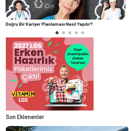
Doğru Bir Kariyer Planlaması Nasıl Yapılır?
Y
Son Eklenenler