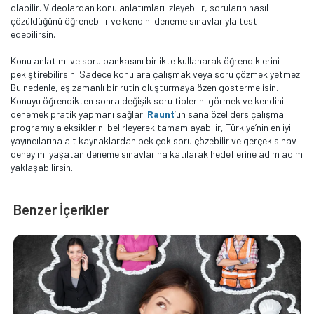
olabilir. Videolardan konu anlatımları izleyebilir, soruların nasıl
çözüldüğünü öğrenebilir ve kendini deneme sınavlarıyla test
edebilirsin.
Konu anlatımı ve soru bankasını birlikte kullanarak öğrendiklerini
pekiştirebilirsin. Sadece konulara çalışmak veya soru çözmek yetmez.
Bu nedenle, eş zamanlı bir rutin oluşturmaya özen göstermelisin.
Konuyu öğrendikten sonra değişik soru tiplerini görmek ve kendini
denemek pratik yapmanı sağlar.
Raunt
’un sana özel ders çalışma
programıyla eksiklerini belirleyerek tamamlayabilir, Türkiye’nin en iyi
yayıncılarına ait kaynaklardan pek çok soru çözebilir ve gerçek sınav
deneyimi yaşatan deneme sınavlarına katılarak hedeflerine adım adım
yaklaşabilirsin.
Benzer İçerikler