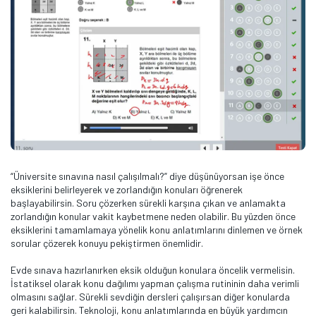
“Üniversite sınavına nasıl çalışılmalı?” diye düşünüyorsan işe önce
eksiklerini belirleyerek ve zorlandığın konuları öğrenerek
başlayabilirsin. Soru çözerken sürekli karşına çıkan ve anlamakta
zorlandığın konular vakit kaybetmene neden olabilir. Bu yüzden önce
eksiklerini tamamlamaya yönelik konu anlatımlarını dinlemen ve örnek
sorular çözerek konuyu pekiştirmen önemlidir.
Evde sınava hazırlanırken eksik olduğun konulara öncelik vermelisin.
İstatiksel olarak konu dağılımı yapman çalışma rutininin daha verimli
olmasını sağlar. Sürekli sevdiğin dersleri çalışırsan diğer konularda
geri kalabilirsin. Teknoloji, konu anlatımlarında en büyük yardımcın