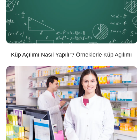
Küp Açılımı Nasıl Yapılır? Örneklerle Küp Açılımı