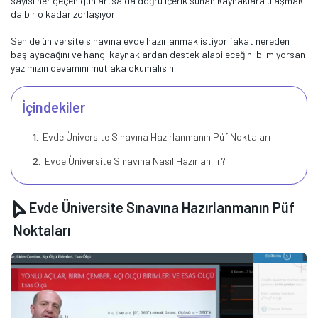
sayısı her geçen gün artsa da doğru içerik sunan kaynaklara ulaşmak
da bir o kadar zorlaşıyor.
Sen de üniversite sınavına evde hazırlanmak istiyor fakat nereden
başlayacağını ve hangi kaynaklardan destek alabileceğini bilmiyorsan
yazımızın devamını mutlaka okumalısın.
İçindekiler
Evde Üniversite Sınavına Hazırlanmanın Püf Noktaları
Evde Üniversite Sınavına Nasıl Hazırlanılır?
Evde Üniversite Sınavına Hazırlanmanın Püf
Noktaları