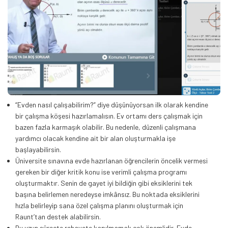
“Evden nasıl çalışabilirim?” diye düşünüyorsan ilk olarak kendine
bir çalışma köşesi hazırlamalısın. Ev ortamı ders çalışmak için
bazen fazla karmaşık olabilir. Bu nedenle, düzenli çalışmana
yardımcı olacak kendine ait bir alan oluşturmakla işe
başlayabilirsin.
Üniversite sınavına evde hazırlanan öğrencilerin öncelik vermesi
gereken bir diğer kritik konu ise verimli çalışma programı
oluşturmaktır. Senin de gayet iyi bildiğin gibi eksiklerini tek
başına belirlemen neredeyse imkânsız. Bu noktada eksiklerini
hızla belirleyip sana özel çalışma planını oluşturmak için
Raunt’tan destek alabilirsin.
Bu uzun süreçte rehavete kapılmamak çok önemlidir. Evde