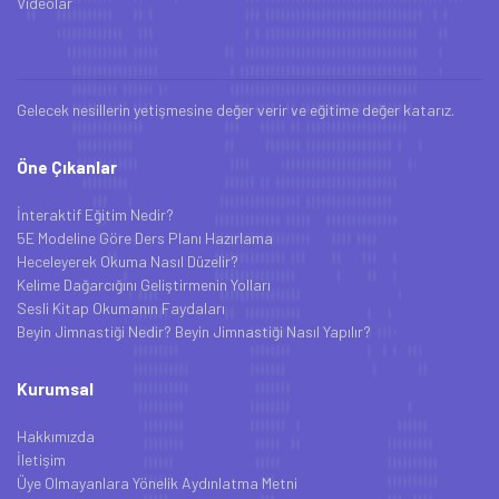
Videolar
Gelecek nesillerin yetişmesine değer verir ve eğitime değer katarız.
Öne Çıkanlar
İnteraktif Eğitim Nedir?
5E Modeline Göre Ders Planı Hazırlama
Heceleyerek Okuma Nasıl Düzelir?
Kelime Dağarcığını Geliştirmenin Yolları
Sesli Kitap Okumanın Faydaları
Beyin Jimnastiği Nedir? Beyin Jimnastiği Nasıl Yapılır?
Kurumsal
Hakkımızda
İletişim
Üye Olmayanlara Yönelik Aydınlatma Metni