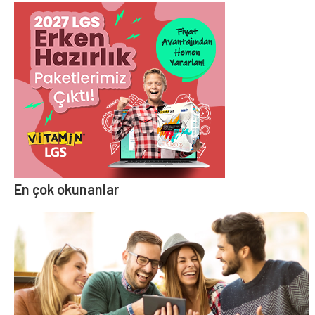
En çok okunanlar