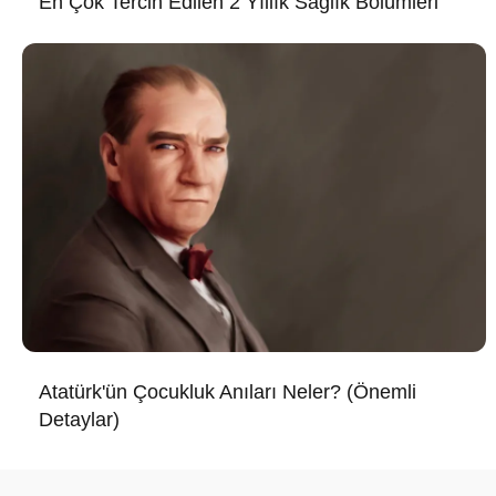
En Çok Tercih Edilen 2 Yıllık Sağlık Bölümleri
Atatürk'ün Çocukluk Anıları Neler? (Önemli
Detaylar)