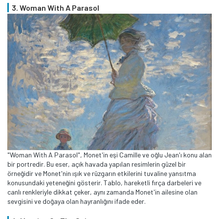
3. Woman With A Parasol
"Woman With A Parasol", Monet'in eşi Camille ve oğlu Jean'ı konu alan
bir portredir. Bu eser, açık havada yapılan resimlerin güzel bir
örneğidir ve Monet'nin ışık ve rüzgarın etkilerini tuvaline yansıtma
konusundaki yeteneğini gösterir. Tablo, hareketli fırça darbeleri ve
canlı renkleriyle dikkat çeker, aynı zamanda Monet'in ailesine olan
sevgisini ve doğaya olan hayranlığını ifade eder.