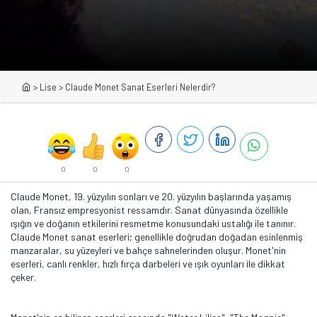
>
Lise
>
Claude Monet Sanat Eserleri Nelerdir?
0
0
0
Claude Monet, 19. yüzyılın sonları ve 20. yüzyılın başlarında yaşamış
olan, Fransız empresyonist ressamdır. Sanat dünyasında özellikle
ışığın ve doğanın etkilerini resmetme konusundaki ustalığı ile tanınır.
Claude Monet sanat eserleri; genellikle doğrudan doğadan esinlenmiş
manzaralar, su yüzeyleri ve bahçe sahnelerinden oluşur. Monet'nin
eserleri, canlı renkler, hızlı fırça darbeleri ve ışık oyunları ile dikkat
çeker.