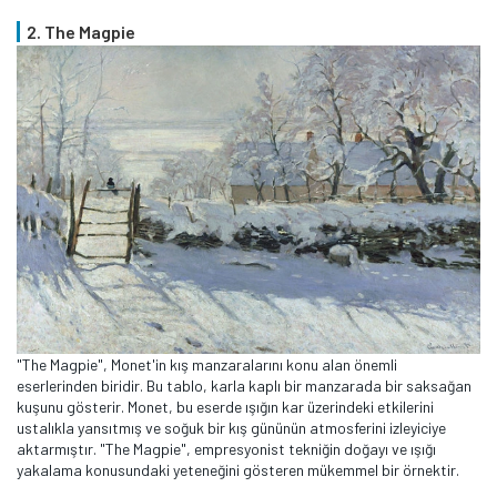
2. The Magpie
"The Magpie", Monet'in kış manzaralarını konu alan önemli
eserlerinden biridir. Bu tablo, karla kaplı bir manzarada bir saksağan
kuşunu gösterir. Monet, bu eserde ışığın kar üzerindeki etkilerini
ustalıkla yansıtmış ve soğuk bir kış gününün atmosferini izleyiciye
aktarmıştır. "The Magpie", empresyonist tekniğin doğayı ve ışığı
yakalama konusundaki yeteneğini gösteren mükemmel bir örnektir.