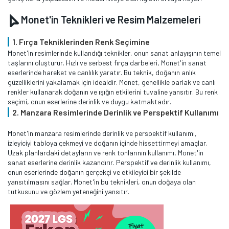
Monet'in Teknikleri ve Resim Malzemeleri
1. Fırça Tekniklerinden Renk Seçimine
Monet'in resimlerinde kullandığı teknikler, onun sanat anlayışının temel
taşlarını oluşturur. Hızlı ve serbest fırça darbeleri, Monet'in sanat
eserlerinde hareket ve canlılık yaratır. Bu teknik, doğanın anlık
güzelliklerini yakalamak için idealdir. Monet, genellikle parlak ve canlı
renkler kullanarak doğanın ve ışığın etkilerini tuvaline yansıtır. Bu renk
seçimi, onun eserlerine derinlik ve duygu katmaktadır.
2. Manzara Resimlerinde Derinlik ve Perspektif Kullanımı
Monet'in manzara resimlerinde derinlik ve perspektif kullanımı,
izleyiciyi tabloya çekmeyi ve doğanın içinde hissettirmeyi amaçlar.
Uzak planlardaki detayların ve renk tonlarının kullanımı, Monet'in
sanat eserlerine derinlik kazandırır. Perspektif ve derinlik kullanımı,
onun eserlerinde doğanın gerçekçi ve etkileyici bir şekilde
yansıtılmasını sağlar. Monet'in bu teknikleri, onun doğaya olan
tutkusunu ve gözlem yeteneğini yansıtır.