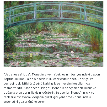
"Japanese Bridge", Monet’in Giverny'deki evinin bahçesindeki Japon
köprüsünü konu alan bir seridir. Bu eserlerde Monet, köprüyü ve
çevresindeki bitki örtüsünü farklı ışık ve mevsim koşullarında
resmetmiştir. "Japanese Bridge", Monet'in bahçesindeki huzur ve
doğayla olan derin ilişkisini gösterir. Bu eserler, Monet'nin ışık ve
renklerle oynayarak doğanın güzelliğini yansıtma konusundaki
yeteneğini gözler önüne serer.