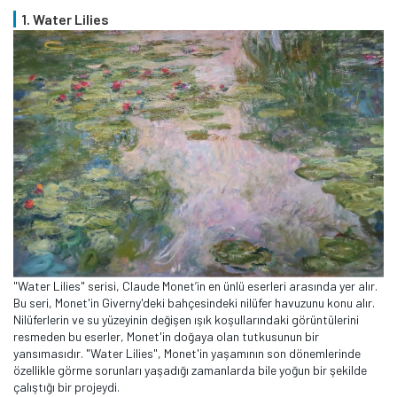
1. Water Lilies
"Water Lilies" serisi, Claude Monet’in en ünlü eserleri arasında yer alır.
Bu seri, Monet'in Giverny'deki bahçesindeki nilüfer havuzunu konu alır.
Nilüferlerin ve su yüzeyinin değişen ışık koşullarındaki görüntülerini
resmeden bu eserler, Monet'in doğaya olan tutkusunun bir
yansımasıdır. "Water Lilies", Monet'in yaşamının son dönemlerinde
özellikle görme sorunları yaşadığı zamanlarda bile yoğun bir şekilde
çalıştığı bir projeydi.