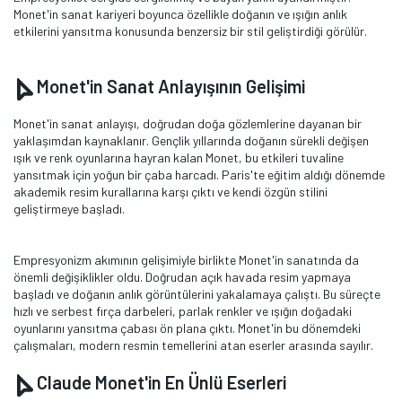
Monet'in sanat kariyeri boyunca özellikle doğanın ve ışığın anlık
etkilerini yansıtma konusunda benzersiz bir stil geliştirdiği görülür.
Monet'in Sanat Anlayışının Gelişimi
Monet'in sanat anlayışı, doğrudan doğa gözlemlerine dayanan bir
yaklaşımdan kaynaklanır. Gençlik yıllarında doğanın sürekli değişen
ışık ve renk oyunlarına hayran kalan Monet, bu etkileri tuvaline
yansıtmak için yoğun bir çaba harcadı. Paris'te eğitim aldığı dönemde
akademik resim kurallarına karşı çıktı ve kendi özgün stilini
geliştirmeye başladı.
Empresyonizm akımının gelişimiyle birlikte Monet'in sanatında da
önemli değişiklikler oldu. Doğrudan açık havada resim yapmaya
başladı ve doğanın anlık görüntülerini yakalamaya çalıştı. Bu süreçte
hızlı ve serbest fırça darbeleri, parlak renkler ve ışığın doğadaki
oyunlarını yansıtma çabası ön plana çıktı. Monet'in bu dönemdeki
çalışmaları, modern resmin temellerini atan eserler arasında sayılır.
Claude Monet'in En Ünlü Eserleri