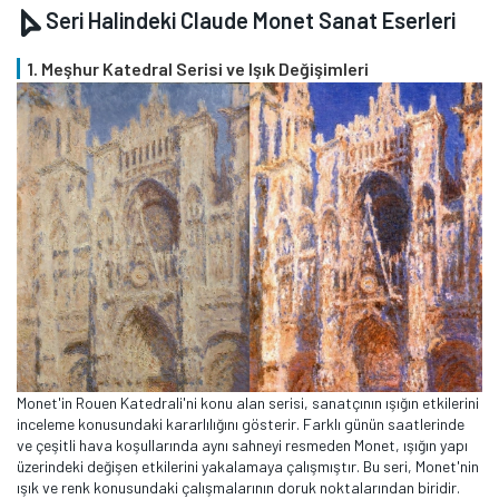
Seri Halindeki Claude Monet Sanat Eserleri
1. Meşhur Katedral Serisi ve Işık Değişimleri
Monet'in Rouen Katedrali'ni konu alan serisi, sanatçının ışığın etkilerini
inceleme konusundaki kararlılığını gösterir. Farklı günün saatlerinde
ve çeşitli hava koşullarında aynı sahneyi resmeden Monet, ışığın yapı
üzerindeki değişen etkilerini yakalamaya çalışmıştır. Bu seri, Monet'nin
ışık ve renk konusundaki çalışmalarının doruk noktalarından biridir.