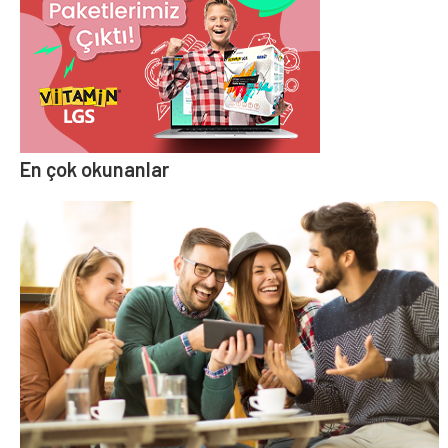
En çok okunanlar