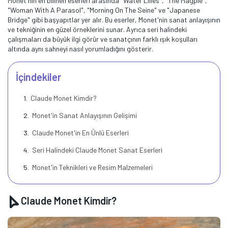
Monet'nin en bilinen eserleri arasında "Water Lilies", "The Magpie",
"Woman With A Parasol", "Morning On The Seine" ve "Japanese
Bridge" gibi başyapıtlar yer alır. Bu eserler, Monet'nin sanat anlayışının
ve tekniğinin en güzel örneklerini sunar. Ayrıca seri halindeki
çalışmaları da büyük ilgi görür ve sanatçının farklı ışık koşulları
altında aynı sahneyi nasıl yorumladığını gösterir.
İçindekiler
Claude Monet Kimdir?
Monet'in Sanat Anlayışının Gelişimi
Claude Monet'in En Ünlü Eserleri
Seri Halindeki Claude Monet Sanat Eserleri
Monet'in Teknikleri ve Resim Malzemeleri
Claude Monet Kimdir?