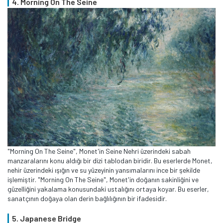
4. Morning On The Seine
"Morning On The Seine", Monet'in Seine Nehri üzerindeki sabah
manzaralarını konu aldığı bir dizi tablodan biridir. Bu eserlerde Monet,
nehir üzerindeki ışığın ve su yüzeyinin yansımalarını ince bir şekilde
işlemiştir. "Morning On The Seine", Monet'in doğanın sakinliğini ve
güzelliğini yakalama konusundaki ustalığını ortaya koyar. Bu eserler,
sanatçının doğaya olan derin bağlılığının bir ifadesidir.
5. Japanese Bridge