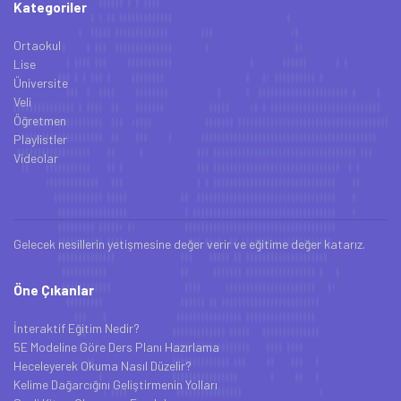
Kategoriler
Ortaokul
Lise
Üniversite
Veli
Öğretmen
Playlistler
Videolar
Gelecek nesillerin yetişmesine değer verir ve eğitime değer katarız.
Öne Çıkanlar
İnteraktif Eğitim Nedir?
5E Modeline Göre Ders Planı Hazırlama
Heceleyerek Okuma Nasıl Düzelir?
Kelime Dağarcığını Geliştirmenin Yolları