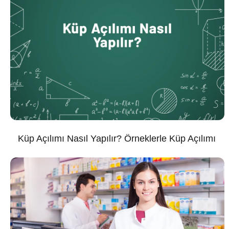
Küp Açılımı Nasıl Yapılır? Örneklerle Küp Açılımı