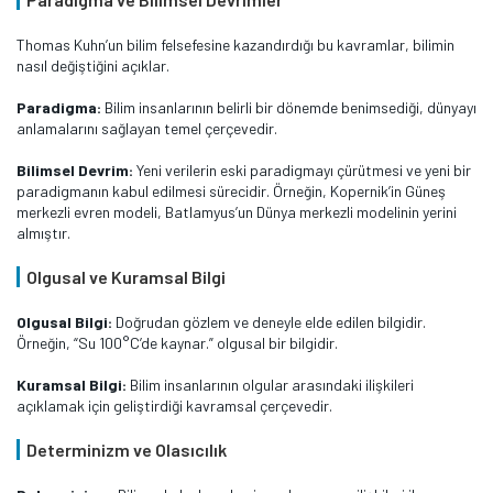
Thomas Kuhn’un bilim felsefesine kazandırdığı bu kavramlar, bilimin
nasıl değiştiğini açıklar.
Paradigma:
Bilim insanlarının belirli bir dönemde benimsediği, dünyayı
anlamalarını sağlayan temel çerçevedir.
Bilimsel Devrim:
Yeni verilerin eski paradigmayı çürütmesi ve yeni bir
paradigmanın kabul edilmesi sürecidir. Örneğin, Kopernik’in Güneş
merkezli evren modeli, Batlamyus’un Dünya merkezli modelinin yerini
almıştır.
Olgusal ve Kuramsal Bilgi
Olgusal Bilgi:
Doğrudan gözlem ve deneyle elde edilen bilgidir.
Örneğin, “Su 100°C’de kaynar.” olgusal bir bilgidir.
Kuramsal Bilgi:
Bilim insanlarının olgular arasındaki ilişkileri
açıklamak için geliştirdiği kavramsal çerçevedir.
Determinizm ve Olasıcılık