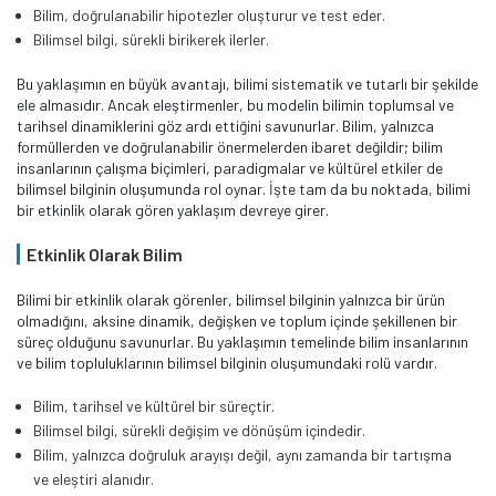
Bilim, doğrulanabilir hipotezler oluşturur ve test eder.
Bilimsel bilgi, sürekli birikerek ilerler.
Bu yaklaşımın en büyük avantajı, bilimi sistematik ve tutarlı bir şekilde
ele almasıdır. Ancak eleştirmenler, bu modelin bilimin toplumsal ve
tarihsel dinamiklerini göz ardı ettiğini savunurlar. Bilim, yalnızca
formüllerden ve doğrulanabilir önermelerden ibaret değildir; bilim
insanlarının çalışma biçimleri, paradigmalar ve kültürel etkiler de
bilimsel bilginin oluşumunda rol oynar. İşte tam da bu noktada, bilimi
bir etkinlik olarak gören yaklaşım devreye girer.
Etkinlik Olarak Bilim
Bilimi bir etkinlik olarak görenler, bilimsel bilginin yalnızca bir ürün
olmadığını, aksine dinamik, değişken ve toplum içinde şekillenen bir
süreç olduğunu savunurlar. Bu yaklaşımın temelinde bilim insanlarının
ve bilim topluluklarının bilimsel bilginin oluşumundaki rolü vardır​.
Bilim, tarihsel ve kültürel bir süreçtir.
Bilimsel bilgi, sürekli değişim ve dönüşüm içindedir.
Bilim, yalnızca doğruluk arayışı değil, aynı zamanda bir tartışma
ve eleştiri alanıdır.