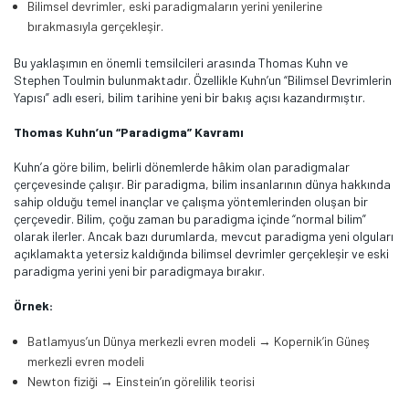
Bilimsel devrimler, eski paradigmaların yerini yenilerine
bırakmasıyla gerçekleşir.
Bu yaklaşımın en önemli temsilcileri arasında Thomas Kuhn ve
Stephen Toulmin bulunmaktadır. Özellikle Kuhn’un “Bilimsel Devrimlerin
Yapısı” adlı eseri, bilim tarihine yeni bir bakış açısı kazandırmıştır​.
Thomas Kuhn’un “Paradigma” Kavramı
Kuhn’a göre bilim, belirli dönemlerde hâkim olan paradigmalar
çerçevesinde çalışır. Bir paradigma, bilim insanlarının dünya hakkında
sahip olduğu temel inançlar ve çalışma yöntemlerinden oluşan bir
çerçevedir. Bilim, çoğu zaman bu paradigma içinde “normal bilim”
olarak ilerler. Ancak bazı durumlarda, mevcut paradigma yeni olguları
açıklamakta yetersiz kaldığında bilimsel devrimler gerçekleşir ve eski
paradigma yerini yeni bir paradigmaya bırakır​.
Örnek:
Batlamyus’un Dünya merkezli evren modeli → Kopernik’in Güneş
merkezli evren modeli
Newton fiziği → Einstein’ın görelilik teorisi