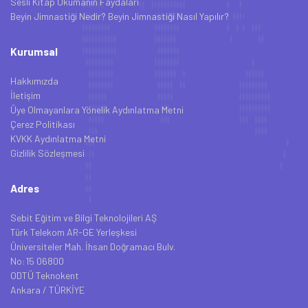
Sesli Kitap Okumanın Faydaları
Beyin Jimnastiği Nedir? Beyin Jimnastiği Nasıl Yapılır?
Kurumsal
Hakkımızda
İletişim
Üye Olmayanlara Yönelik Aydınlatma Metni
Çerez Politikası
KVKK Aydınlatma Metni
Gizlilik Sözleşmesi
Adres
Sebit Eğitim ve Bilgi Teknolojileri AŞ
Türk Telekom AR-GE Yerleşkesi
Üniversiteler Mah. İhsan Doğramacı Bulv.
No:15 06800
ODTÜ Teknokent
Ankara / TÜRKİYE