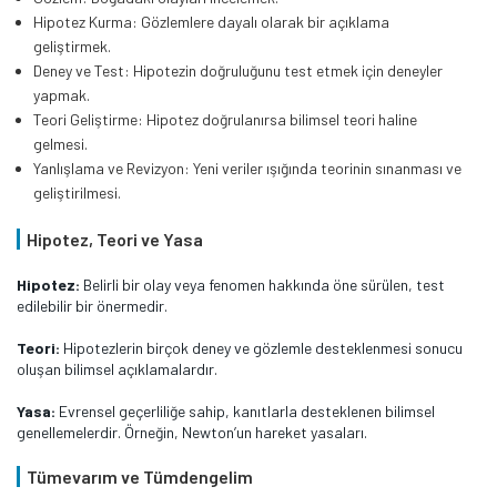
Hipotez Kurma: Gözlemlere dayalı olarak bir açıklama
geliştirmek.
Deney ve Test: Hipotezin doğruluğunu test etmek için deneyler
yapmak.
Teori Geliştirme: Hipotez doğrulanırsa bilimsel teori haline
gelmesi.
Yanlışlama ve Revizyon: Yeni veriler ışığında teorinin sınanması ve
geliştirilmesi.
Hipotez, Teori ve Yasa
Hipotez:
Belirli bir olay veya fenomen hakkında öne sürülen, test
edilebilir bir önermedir.
Teori:
Hipotezlerin birçok deney ve gözlemle desteklenmesi sonucu
oluşan bilimsel açıklamalardır.
Yasa:
Evrensel geçerliliğe sahip, kanıtlarla desteklenen bilimsel
genellemelerdir. Örneğin, Newton’un hareket yasaları.
Tümevarım ve Tümdengelim