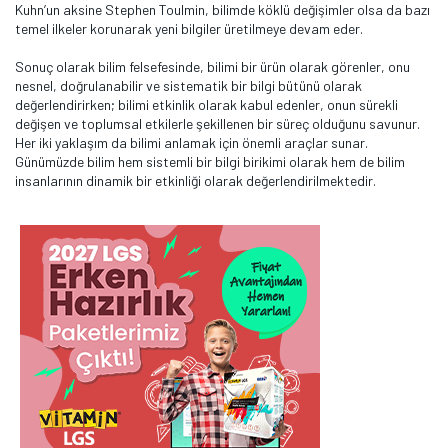
Kuhn’un aksine Stephen Toulmin, bilimde köklü değişimler olsa da bazı
temel ilkeler korunarak yeni bilgiler üretilmeye devam eder.
Sonuç olarak bilim felsefesinde, bilimi bir ürün olarak görenler, onu
nesnel, doğrulanabilir ve sistematik bir bilgi bütünü olarak
değerlendirirken; bilimi etkinlik olarak kabul edenler, onun sürekli
değişen ve toplumsal etkilerle şekillenen bir süreç olduğunu savunur.
Her iki yaklaşım da bilimi anlamak için önemli araçlar sunar.
Günümüzde bilim hem sistemli bir bilgi birikimi olarak hem de bilim
insanlarının dinamik bir etkinliği olarak değerlendirilmektedir​.