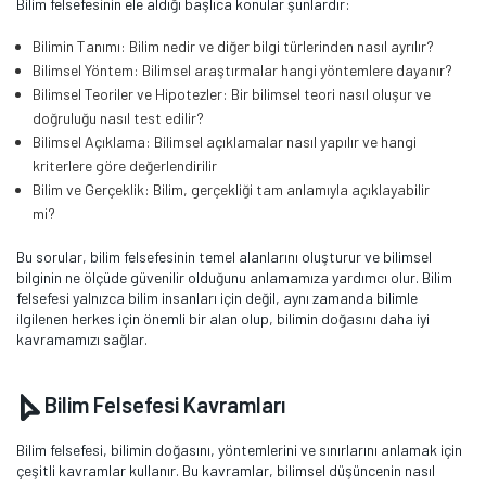
Bilim felsefesinin ele aldığı başlıca konular şunlardır:
Bilimin Tanımı: Bilim nedir ve diğer bilgi türlerinden nasıl ayrılır?
Bilimsel Yöntem: Bilimsel araştırmalar hangi yöntemlere dayanır?
Bilimsel Teoriler ve Hipotezler: Bir bilimsel teori nasıl oluşur ve
doğruluğu nasıl test edilir?
Bilimsel Açıklama: Bilimsel açıklamalar nasıl yapılır ve hangi
kriterlere göre değerlendirilir
Bilim ve Gerçeklik: Bilim, gerçekliği tam anlamıyla açıklayabilir
mi?
Bu sorular, bilim felsefesinin temel alanlarını oluşturur ve bilimsel
bilginin ne ölçüde güvenilir olduğunu anlamamıza yardımcı olur. Bilim
felsefesi yalnızca bilim insanları için değil, aynı zamanda bilimle
ilgilenen herkes için önemli bir alan olup, bilimin doğasını daha iyi
kavramamızı sağlar.
Bilim Felsefesi Kavramları
Bilim felsefesi, bilimin doğasını, yöntemlerini ve sınırlarını anlamak için
çeşitli kavramlar kullanır. Bu kavramlar, bilimsel düşüncenin nasıl