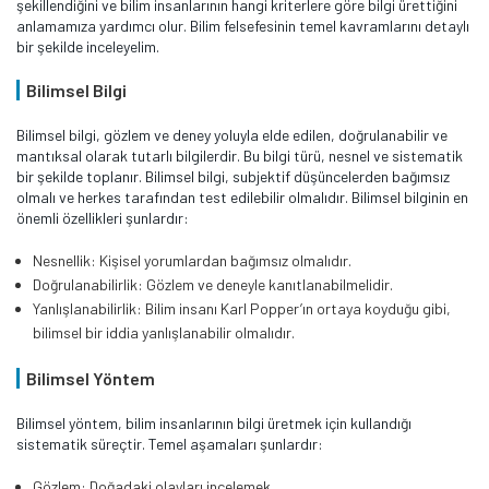
şekillendiğini ve bilim insanlarının hangi kriterlere göre bilgi ürettiğini
anlamamıza yardımcı olur. Bilim felsefesinin temel kavramlarını detaylı
bir şekilde inceleyelim.
Bilimsel Bilgi
Bilimsel bilgi, gözlem ve deney yoluyla elde edilen, doğrulanabilir ve
mantıksal olarak tutarlı bilgilerdir. Bu bilgi türü, nesnel ve sistematik
bir şekilde toplanır. Bilimsel bilgi, subjektif düşüncelerden bağımsız
olmalı ve herkes tarafından test edilebilir olmalıdır. Bilimsel bilginin en
önemli özellikleri şunlardır:
Nesnellik: Kişisel yorumlardan bağımsız olmalıdır.
Doğrulanabilirlik: Gözlem ve deneyle kanıtlanabilmelidir.
Yanlışlanabilirlik: Bilim insanı Karl Popper’ın ortaya koyduğu gibi,
bilimsel bir iddia yanlışlanabilir olmalıdır.
Bilimsel Yöntem
Bilimsel yöntem, bilim insanlarının bilgi üretmek için kullandığı
sistematik süreçtir. Temel aşamaları şunlardır:
Gözlem: Doğadaki olayları incelemek.