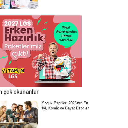
n çok okunanlar
Soğuk Espriler: 2026'nın En
İyi, Komik ve Bayat Esprileri