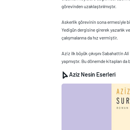
görevinden uzaklaştırılmıştır.
Askerlik görevinin sona ermesiyle birl
Yedigün dergisine girerek yazarlık v
çalışmalarına da hız vermiştir.
Aziz ilk büyük çıkışını Sabahattin Ali
yapmıştır. Bu dönemde kitapları da b
Aziz Nesin Eserleri