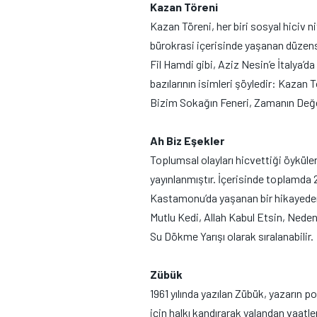
Kazan Töreni
Kazan Töreni, her biri sosyal hiciv 
bürokrasi içerisinde yaşanan düzensiz
Fil Hamdi gibi, Aziz Nesin’e İtalya’d
bazılarının isimleri şöyledir: Kaz
Bizim Sokağın Feneri, Zamanın Değe
Ah Biz Eşekler
Toplumsal olayları hicvettiği öyküler
yayınlanmıştır. İçerisinde toplamda 
Kastamonu’da yaşanan bir hikayeden a
Mutlu Kedi, Allah Kabul Etsin, Neden
Su Dökme Yarışı olarak sıralanabilir.
Zübük
1961 yılında yazılan Zübük, yazarın p
için halkı kandırarak yalandan vaatle