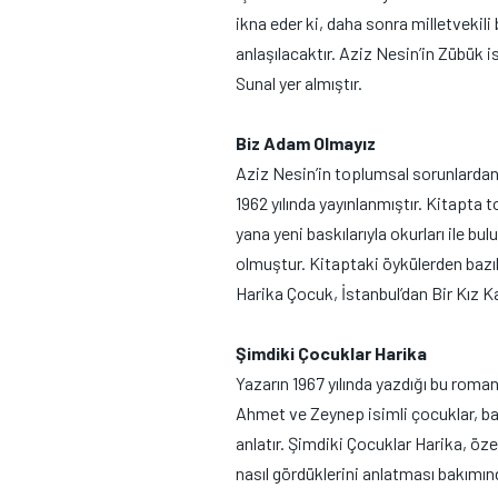
ikna eder ki, daha sonra milletvekili
anlaşılacaktır. Aziz Nesin’in Zübük
Sunal yer almıştır.
Biz Adam Olmayız
Aziz Nesin’in toplumsal sorunlardan
1962 yılında yayınlanmıştır. Kitapta 
yana yeni baskılarıyla okurları ile b
olmuştur. Kitaptaki öykülerden bazıl
Harika Çocuk, İstanbul’dan Bir Kız Kaç
Şimdiki Çocuklar Harika
Yazarın 1967 yılında yazdığı bu romanı
Ahmet ve Zeynep isimli çocuklar, başl
anlatır. Şimdiki Çocuklar Harika, özel
nasıl gördüklerini anlatması bakımınd