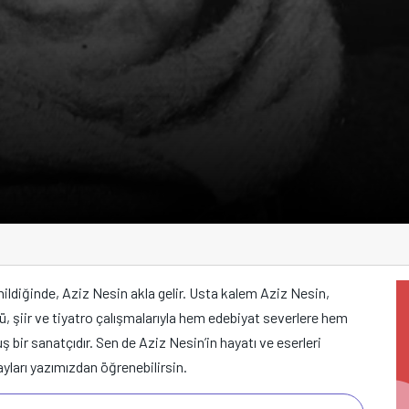
ildiğinde, Aziz Nesin akla gelir. Usta kalem Aziz Nesin,
, şiir ve tiyatro çalışmalarıyla hem edebiyat severlere hem
 bir sanatçıdır. Sen de Aziz Nesin’in hayatı ve eserleri
yları yazımızdan öğrenebilirsin.