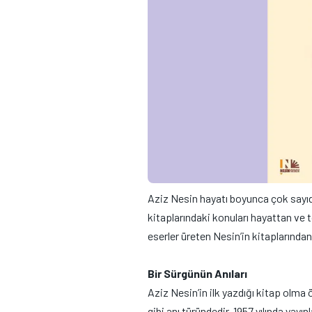
Aziz Nesin hayatı boyunca çok sayıd
kitaplarındaki konuları hayattan ve t
eserler üreten Nesin’in kitaplarından 
Bir Sürgünün Anıları
Aziz Nesin’in ilk yazdığı kitap olma 
gibi anı türündedir. 1957 yılında yay