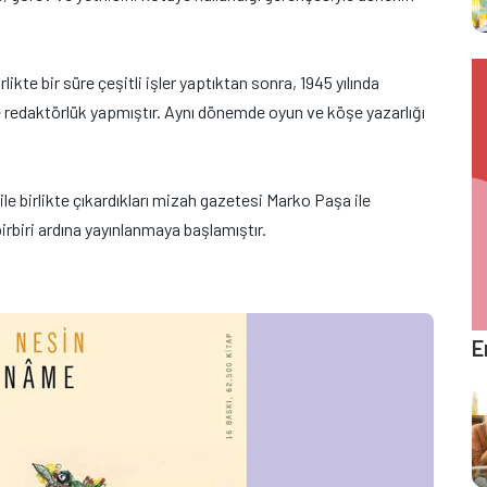
ikte bir süre çeşitli işler yaptıktan sonra, 1945 yılında
e redaktörlük yapmıştır. Aynı dönemde oyun ve köşe yazarlığı
 ile birlikte çıkardıkları mizah gazetesi Marko Paşa ile
irbiri ardına yayınlanmaya başlamıştır.
E