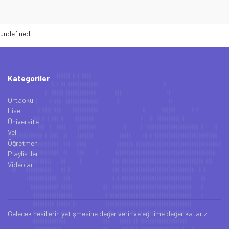
undefined
Kategoriler
Ortaokul
Lise
Üniversite
Veli
Öğretmen
Playlistler
Videolar
Gelecek nesillerin yetişmesine değer verir ve eğitime değer katarız.