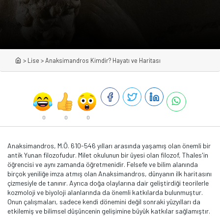
>
Lise
>
Anaksimandros Kimdir? Hayatı ve Haritası
0
0
0
Anaksimandros, M.Ö. 610-546 yılları arasında yaşamış olan önemli bir
antik Yunan filozofudur. Milet okulunun bir üyesi olan filozof, Thales'in
öğrencisi ve aynı zamanda öğretmenidir. Felsefe ve bilim alanında
birçok yeniliğe imza atmış olan Anaksimandros, dünyanın ilk haritasını
çizmesiyle de tanınır. Ayrıca doğa olaylarına dair geliştirdiği teorilerle
kozmoloji ve biyoloji alanlarında da önemli katkılarda bulunmuştur.
Onun çalışmaları, sadece kendi dönemini değil sonraki yüzyılları da
etkilemiş ve bilimsel düşüncenin gelişimine büyük katkılar sağlamıştır.