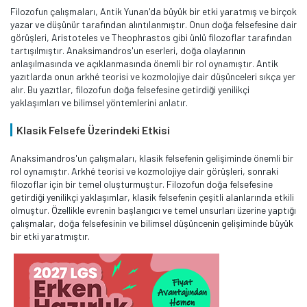
Filozofun çalışmaları, Antik Yunan'da büyük bir etki yaratmış ve birçok
yazar ve düşünür tarafından alıntılanmıştır. Onun doğa felsefesine dair
görüşleri, Aristoteles ve Theophrastos gibi ünlü filozoflar tarafından
tartışılmıştır. Anaksimandros'un eserleri, doğa olaylarının
anlaşılmasında ve açıklanmasında önemli bir rol oynamıştır. Antik
yazıtlarda onun arkhé teorisi ve kozmolojiye dair düşünceleri sıkça yer
alır. Bu yazıtlar, filozofun doğa felsefesine getirdiği yenilikçi
yaklaşımları ve bilimsel yöntemlerini anlatır.
Klasik Felsefe Üzerindeki Etkisi
Anaksimandros'un çalışmaları, klasik felsefenin gelişiminde önemli bir
rol oynamıştır. Arkhé teorisi ve kozmolojiye dair görüşleri, sonraki
filozoflar için bir temel oluşturmuştur. Filozofun doğa felsefesine
getirdiği yenilikçi yaklaşımlar, klasik felsefenin çeşitli alanlarında etkili
olmuştur. Özellikle evrenin başlangıcı ve temel unsurları üzerine yaptığı
çalışmalar, doğa felsefesinin ve bilimsel düşüncenin gelişiminde büyük
bir etki yaratmıştır.