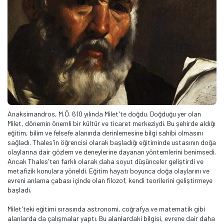
Anaksimandros, M.Ö. 610 yılında Milet'te doğdu. Doğduğu yer olan
Milet, dönemin önemli bir kültür ve ticaret merkeziydi. Bu şehirde aldığı
eğitim, bilim ve felsefe alanında derinlemesine bilgi sahibi olmasını
sağladı. Thales'in öğrencisi olarak başladığı eğitiminde ustasının doğa
olaylarına dair gözlem ve deneylerine dayanan yöntemlerini benimsedi.
Ancak Thales'ten farklı olarak daha soyut düşünceler geliştirdi ve
metafizik konulara yöneldi. Eğitim hayatı boyunca doğa olaylarını ve
evreni anlama çabası içinde olan filozof, kendi teorilerini geliştirmeye
başladı.
Milet'teki eğitimi sırasında astronomi, coğrafya ve matematik gibi
alanlarda da çalışmalar yaptı. Bu alanlardaki bilgisi, evrene dair daha