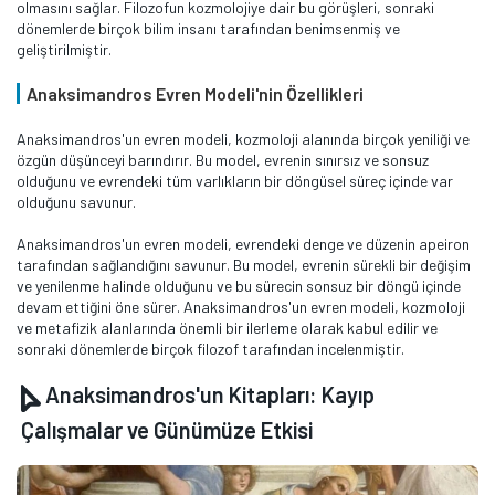
olmasını sağlar. Filozofun kozmolojiye dair bu görüşleri, sonraki
dönemlerde birçok bilim insanı tarafından benimsenmiş ve
geliştirilmiştir.
Anaksimandros Evren Modeli'nin Özellikleri
Anaksimandros'un evren modeli, kozmoloji alanında birçok yeniliği ve
özgün düşünceyi barındırır. Bu model, evrenin sınırsız ve sonsuz
olduğunu ve evrendeki tüm varlıkların bir döngüsel süreç içinde var
olduğunu savunur.
Anaksimandros'un evren modeli, evrendeki denge ve düzenin apeiron
tarafından sağlandığını savunur. Bu model, evrenin sürekli bir değişim
ve yenilenme halinde olduğunu ve bu sürecin sonsuz bir döngü içinde
devam ettiğini öne sürer. Anaksimandros'un evren modeli, kozmoloji
ve metafizik alanlarında önemli bir ilerleme olarak kabul edilir ve
sonraki dönemlerde birçok filozof tarafından incelenmiştir.
Anaksimandros'un Kitapları: Kayıp
Çalışmalar ve Günümüze Etkisi