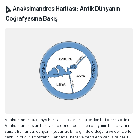
Anaksimandros Haritası: Antik Dünyanın
Coğrafyasına Bakış
Anaksimandros, dünya haritasını çizen ilk kişilerden biri olarak bilinir.
Anaksimandros'un haritası, o dönemde bilinen dünyanın bir tasvirini
sunar. Bu harita, dünyanın yuvarlak bir biçimde olduğunu ve denizlerle
çevrili olduğunu gösterir. Haritada, kara ve denizlerin yanı sıra çeşitli