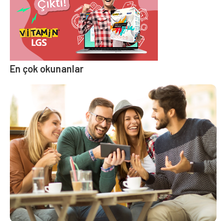
En çok okunanlar