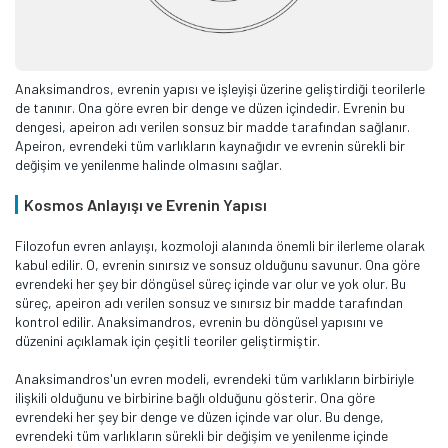
Anaksimandros, evrenin yapısı ve işleyişi üzerine geliştirdiği teorilerle
de tanınır. Ona göre evren bir denge ve düzen içindedir. Evrenin bu
dengesi, apeiron adı verilen sonsuz bir madde tarafından sağlanır.
Apeiron, evrendeki tüm varlıkların kaynağıdır ve evrenin sürekli bir
değişim ve yenilenme halinde olmasını sağlar.
Kosmos Anlayışı ve Evrenin Yapısı
Filozofun evren anlayışı, kozmoloji alanında önemli bir ilerleme olarak
kabul edilir. O, evrenin sınırsız ve sonsuz olduğunu savunur. Ona göre
evrendeki her şey bir döngüsel süreç içinde var olur ve yok olur. Bu
süreç, apeiron adı verilen sonsuz ve sınırsız bir madde tarafından
kontrol edilir. Anaksimandros, evrenin bu döngüsel yapısını ve
düzenini açıklamak için çeşitli teoriler geliştirmiştir.
Anaksimandros'un evren modeli, evrendeki tüm varlıkların birbiriyle
ilişkili olduğunu ve birbirine bağlı olduğunu gösterir. Ona göre
evrendeki her şey bir denge ve düzen içinde var olur. Bu denge,
evrendeki tüm varlıkların sürekli bir değişim ve yenilenme içinde