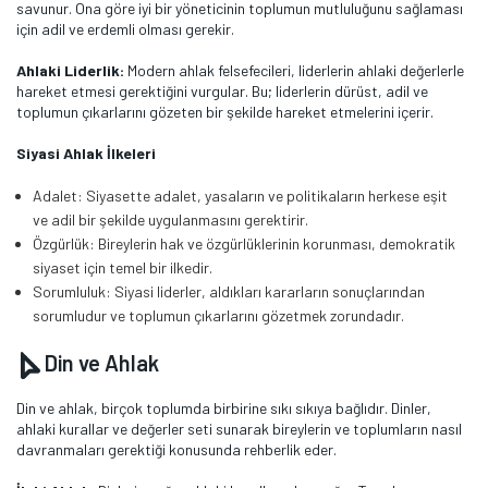
savunur. Ona göre iyi bir yöneticinin toplumun mutluluğunu sağlaması
için adil ve erdemli olması gerekir.
Ahlaki Liderlik:
Modern ahlak felsefecileri, liderlerin ahlaki değerlerle
hareket etmesi gerektiğini vurgular. Bu; liderlerin dürüst, adil ve
toplumun çıkarlarını gözeten bir şekilde hareket etmelerini içerir.
Siyasi Ahlak İlkeleri
Adalet: Siyasette adalet, yasaların ve politikaların herkese eşit
ve adil bir şekilde uygulanmasını gerektirir.
Özgürlük: Bireylerin hak ve özgürlüklerinin korunması, demokratik
siyaset için temel bir ilkedir.
Sorumluluk: Siyasi liderler, aldıkları kararların sonuçlarından
sorumludur ve toplumun çıkarlarını gözetmek zorundadır.
Din ve Ahlak
Din ve ahlak, birçok toplumda birbirine sıkı sıkıya bağlıdır. Dinler,
ahlaki kurallar ve değerler seti sunarak bireylerin ve toplumların nasıl
davranmaları gerektiği konusunda rehberlik eder.