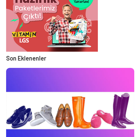
Son Eklenenler