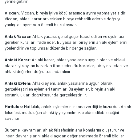
yerine getirir.
Vicdan
: Vicdan, bireyin iyi ve kötü arasında ayrım yapma yetisidir.
Vicdan, ahlaki kararlar verirken bireye rehberlik eder ve doğruyu
yanlıştan ayırmada önemli bir rol oynar.
Ahlak Yasası:
Ahlak yasası, genel geçer kabul edilen ve uyulması
gereken kuralları ifade eder. Bu yasalar, bireylerin ahlaki eylemlerini
yönlendirir ve toplumsal düzende bir denge sağlar.
Ahlaki Karar:
Ahlaki karar, ahlak yasalarına uygun olan ve ahlaki
olarak iyi sayılan kararları ifade eder. Bu kararlar, bireyin vicdanı ve
ahlaki değerleri doğrultusunda alınır.
Ahlaki Eylem:
Ahlaki eylem, ahlak yasalarına uygun olarak
gerçekleştirilen eylemleri tanımlar. Bu eylemler, bireyin ahlaki
sorumlulukları doğrultusunda gerçekleştirilir.
Mutluluk:
Mutluluk, ahlaki eylemlerin insana verdiği iç huzurdur. Ahlak
felsefesi, mutluluğun ahlaki iyiye yönelmekle elde edilebileceğini
savunur.
Bu temel kavramlar, ahlak felsefesinin ana konularını oluşturur ve
insan davranışlarını ahlaki açıdan değerlendirmede önemli bilgiler