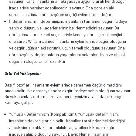
savunur. Kant, insanların ahlaki yasaya uygun olarak kendi özgür
iradeleriyle hareket edebileceğini savunur. Ona göre ahlaki
sorumluluk, insanların özgürce seçtiği eylemlerden doğar.
İndeterminizm: İndeterminizm, insanların tamamen özgür iradeye
sahip olduğunu ve kaderlerlerinin belirlenmediğini savunur. Bu
görüş, insanların kendi seçimleriyle kendi yollarını çizebileceğini
öne sürer. William James, insanların eylemlerinde özgür olduğunu
ve özgürlüğün ahlaki sorumluluğun temeli olduğunu savunur. Ona
göre özgür irade, insanların yaşamlarını anlamlandıran ve ahlaki
değerleri oluşturan bir özelliktir.
Orta Yol Yaklaşımlar
Bazı filozoflar, insanların eylemlerinde tamamen özgür olmadığını
ancak belirli bir dereceye kadar özgür iradeye sahip olduğunu savunur.
Bu yaklaşımlar, determinizm ve liberteryenizm arasında bir denge
kurmaya çalışır.
Yumuşak Determinizm (Kompabilizm): Yumuşak determinizm,
insanların davranışlarının belirli koşullar tarafından belirlendiğini
ancak yine de ahlaki sorumluluk taşıyabilecek kadar özgür
iradeye sahip olduğunu savunur. David Hume, insanların