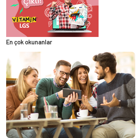
En çok okunanlar