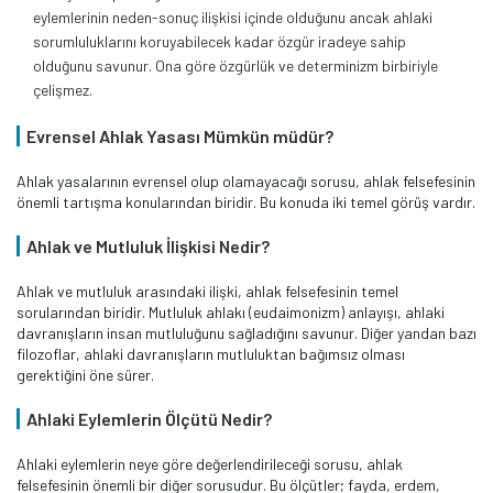
eylemlerinin neden-sonuç ilişkisi içinde olduğunu ancak ahlaki
sorumluluklarını koruyabilecek kadar özgür iradeye sahip
olduğunu savunur. Ona göre özgürlük ve determinizm birbiriyle
çelişmez.
Evrensel Ahlak Yasası Mümkün müdür?
Ahlak yasalarının evrensel olup olamayacağı sorusu, ahlak felsefesinin
önemli tartışma konularından biridir. Bu konuda iki temel görüş vardır.
Ahlak ve Mutluluk İlişkisi Nedir?
Ahlak ve mutluluk arasındaki ilişki, ahlak felsefesinin temel
sorularından biridir. Mutluluk ahlakı (eudaimonizm) anlayışı, ahlaki
davranışların insan mutluluğunu sağladığını savunur. Diğer yandan bazı
filozoflar, ahlaki davranışların mutluluktan bağımsız olması
gerektiğini öne sürer.
Ahlaki Eylemlerin Ölçütü Nedir?
Ahlaki eylemlerin neye göre değerlendirileceği sorusu, ahlak
felsefesinin önemli bir diğer sorusudur. Bu ölçütler; fayda, erdem,