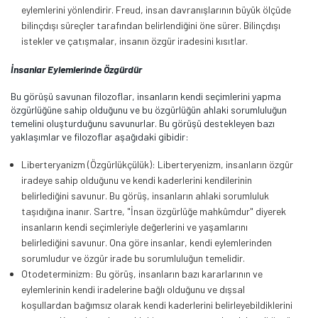
eylemlerini yönlendirir. Freud, insan davranışlarının büyük ölçüde
bilinçdışı süreçler tarafından belirlendiğini öne sürer. Bilinçdışı
istekler ve çatışmalar, insanın özgür iradesini kısıtlar.
İnsanlar Eylemlerinde Özgürdür
Bu görüşü savunan filozoflar, insanların kendi seçimlerini yapma
özgürlüğüne sahip olduğunu ve bu özgürlüğün ahlaki sorumluluğun
temelini oluşturduğunu savunurlar. Bu görüşü destekleyen bazı
yaklaşımlar ve filozoflar aşağıdaki gibidir:
Liberteryanizm (Özgürlükçülük): Liberteryenizm, insanların özgür
iradeye sahip olduğunu ve kendi kaderlerini kendilerinin
belirlediğini savunur. Bu görüş, insanların ahlaki sorumluluk
taşıdığına inanır. Sartre, "İnsan özgürlüğe mahkûmdur" diyerek
insanların kendi seçimleriyle değerlerini ve yaşamlarını
belirlediğini savunur. Ona göre insanlar, kendi eylemlerinden
sorumludur ve özgür irade bu sorumluluğun temelidir.
Otodeterminizm: Bu görüş, insanların bazı kararlarının ve
eylemlerinin kendi iradelerine bağlı olduğunu ve dışsal
koşullardan bağımsız olarak kendi kaderlerini belirleyebildiklerini