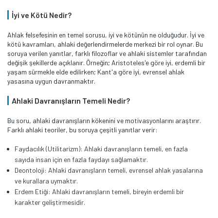
İyi ve Kötü Nedir?
Ahlak felsefesinin en temel sorusu, iyi ve kötünün ne olduğudur. İyi ve
kötü kavramları, ahlaki değerlendirmelerde merkezi bir rol oynar. Bu
soruya verilen yanıtlar, farklı filozoflar ve ahlaki sistemler tarafından
değişik şekillerde açıklanır. Örneğin; Aristoteles'e göre iyi, erdemli bir
yaşam sürmekle elde edilirken; Kant'a göre iyi, evrensel ahlak
yasasına uygun davranmaktır.
Ahlaki Davranışların Temeli Nedir?
Bu soru, ahlaki davranışların kökenini ve motivasyonlarını araştırır.
Farklı ahlaki teoriler, bu soruya çeşitli yanıtlar verir:
Faydacılık (Utilitarizm): Ahlaki davranışların temeli, en fazla
sayıda insan için en fazla faydayı sağlamaktır.
Deontoloji: Ahlaki davranışların temeli, evrensel ahlak yasalarına
ve kurallara uymaktır.
Erdem Etiği: Ahlaki davranışların temeli, bireyin erdemli bir
karakter geliştirmesidir.