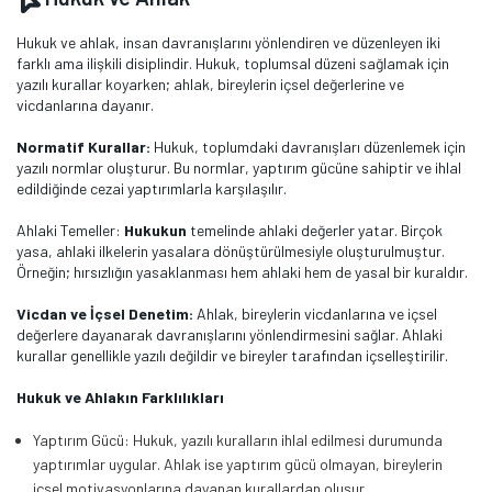
Hukuk ve ahlak, insan davranışlarını yönlendiren ve düzenleyen iki
farklı ama ilişkili disiplindir. Hukuk, toplumsal düzeni sağlamak için
yazılı kurallar koyarken; ahlak, bireylerin içsel değerlerine ve
vicdanlarına dayanır.
Normatif Kurallar:
Hukuk, toplumdaki davranışları düzenlemek için
yazılı normlar oluşturur. Bu normlar, yaptırım gücüne sahiptir ve ihlal
edildiğinde cezai yaptırımlarla karşılaşılır.
Ahlaki Temeller:
Hukukun
temelinde ahlaki değerler yatar. Birçok
yasa, ahlaki ilkelerin yasalara dönüştürülmesiyle oluşturulmuştur.
Örneğin; hırsızlığın yasaklanması hem ahlaki hem de yasal bir kuraldır.
Vicdan ve İçsel Denetim:
Ahlak, bireylerin vicdanlarına ve içsel
değerlere dayanarak davranışlarını yönlendirmesini sağlar. Ahlaki
kurallar genellikle yazılı değildir ve bireyler tarafından içselleştirilir.
Hukuk ve Ahlakın Farklılıkları
Yaptırım Gücü: Hukuk, yazılı kuralların ihlal edilmesi durumunda
yaptırımlar uygular. Ahlak ise yaptırım gücü olmayan, bireylerin
içsel motivasyonlarına dayanan kurallardan oluşur.