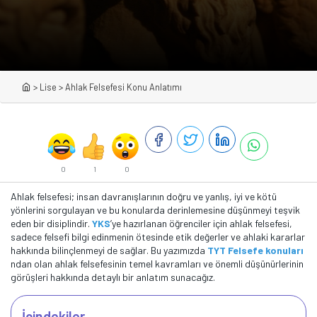
>
Lise
>
Ahlak Felsefesi Konu Anlatımı
0
1
0
Ahlak felsefesi; insan davranışlarının doğru ve yanlış, iyi ve kötü
yönlerini sorgulayan ve bu konularda derinlemesine düşünmeyi teşvik
eden bir disiplindir.
YKS
’ye hazırlanan öğrenciler için ahlak felsefesi,
sadece felsefi bilgi edinmenin ötesinde etik değerler ve ahlaki kararlar
hakkında bilinçlenmeyi de sağlar. Bu yazımızda
TYT Felsefe konuları
ndan olan ahlak felsefesinin temel kavramları ve önemli düşünürlerinin
görüşleri hakkında detaylı bir anlatım sunacağız.
İçindekiler